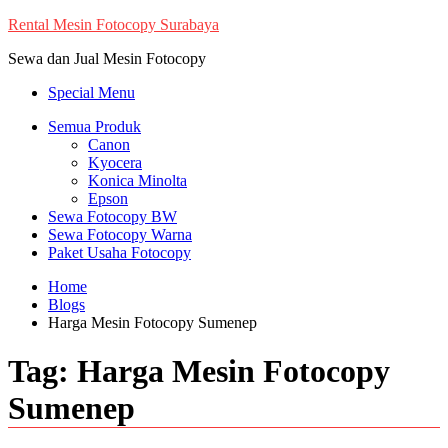
Skip
Rental Mesin Fotocopy Surabaya
to
Sewa dan Jual Mesin Fotocopy
content
Special Menu
Semua Produk
Canon
Kyocera
Konica Minolta
Epson
Sewa Fotocopy BW
Sewa Fotocopy Warna
Paket Usaha Fotocopy
Home
Blogs
Harga Mesin Fotocopy Sumenep
Tag:
Harga Mesin Fotocopy
Sumenep