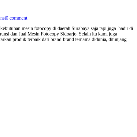
nsi
0 comment
kebutuhan mesin fotocopy di daerah Surabaya saja tapi juga hadir di
nsi dan Jual Mesin Fotocopy Sidoarjo. Selain itu kami juga
an produk terbaik dari brand-brand ternama didunia, ditunjang