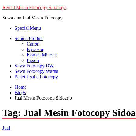
Skip
Rental Mesin Fotocopy Surabaya
to
Sewa dan Jual Mesin Fotocopy
content
Special Menu
Semua Produk
Canon
Kyocera
Konica Minolta
Epson
Sewa Fotocopy BW
Sewa Fotocopy Warna
Paket Usaha Fotocopy
Home
Blogs
Jual Mesin Fotocopy Sidoarjo
Tag:
Jual Mesin Fotocopy Sidoa
Jual