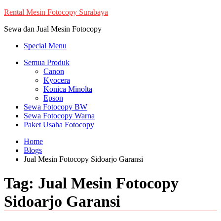
Skip
Rental Mesin Fotocopy Surabaya
to
Sewa dan Jual Mesin Fotocopy
content
Special Menu
Semua Produk
Canon
Kyocera
Konica Minolta
Epson
Sewa Fotocopy BW
Sewa Fotocopy Warna
Paket Usaha Fotocopy
Home
Blogs
Jual Mesin Fotocopy Sidoarjo Garansi
Tag:
Jual Mesin Fotocopy
Sidoarjo Garansi