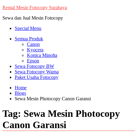
Skip
Rental Mesin Fotocopy Surabaya
to
Sewa dan Jual Mesin Fotocopy
content
Special Menu
Semua Produk
Canon
Kyocera
Konica Minolta
Epson
Sewa Fotocopy BW
Sewa Fotocopy Warna
Paket Usaha Fotocopy
Home
Blogs
Sewa Mesin Photocopy Canon Garansi
Tag:
Sewa Mesin Photocopy
Canon Garansi