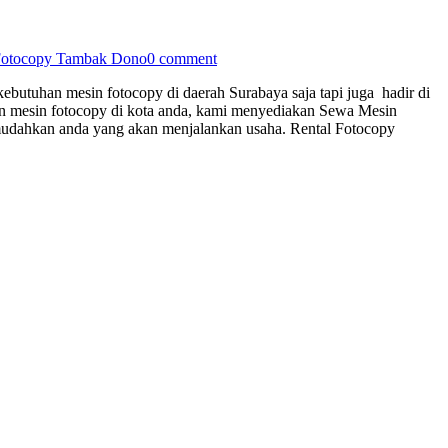
Fotocopy Tambak Dono
0 comment
butuhan mesin fotocopy di daerah Surabaya saja tapi juga hadir di
kan mesin fotocopy di kota anda, kami menyediakan Sewa Mesin
mudahkan anda yang akan menjalankan usaha. Rental Fotocopy