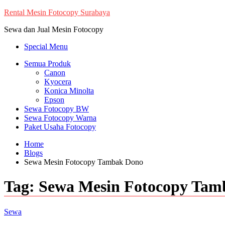
Skip
Rental Mesin Fotocopy Surabaya
to
Sewa dan Jual Mesin Fotocopy
content
Special Menu
Semua Produk
Canon
Kyocera
Konica Minolta
Epson
Sewa Fotocopy BW
Sewa Fotocopy Warna
Paket Usaha Fotocopy
Home
Blogs
Sewa Mesin Fotocopy Tambak Dono
Tag:
Sewa Mesin Fotocopy Tam
Sewa