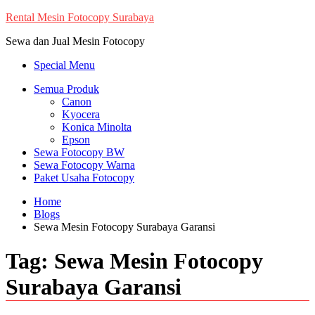
Skip
Rental Mesin Fotocopy Surabaya
to
Sewa dan Jual Mesin Fotocopy
content
Special Menu
Semua Produk
Canon
Kyocera
Konica Minolta
Epson
Sewa Fotocopy BW
Sewa Fotocopy Warna
Paket Usaha Fotocopy
Home
Blogs
Sewa Mesin Fotocopy Surabaya Garansi
Tag:
Sewa Mesin Fotocopy
Surabaya Garansi