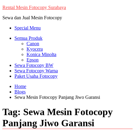
Skip
Rental Mesin Fotocopy Surabaya
to
Sewa dan Jual Mesin Fotocopy
content
Special Menu
Semua Produk
Canon
Kyocera
Konica Minolta
Epson
Sewa Fotocopy BW
Sewa Fotocopy Warna
Paket Usaha Fotocopy
Home
Blogs
Sewa Mesin Fotocopy Panjang Jiwo Garansi
Tag:
Sewa Mesin Fotocopy
Panjang Jiwo Garansi