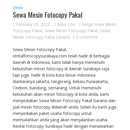
Sewa
Sewa Mesin Fotocopy Pakal
February 20, 2022
Adva Line
Harga Sewa Mesin
Fotocopy Pakal
,
Sewa Mesin Fotocopy Pakal
,
Sewa
Mesin Fotocopy Pakal Garansi
0 comment
Sewa Mesin Fotocopy Pakal,
rentalfotocopysurabaya.com telah hadir di berbagai
daerah di Indonesia, kami tidak hanya memenuhi
kebutuhan mesin fotocopy di daerah Surabaya saja
tapi juga hadir di kota-kota besar Indonesia
diantaranya jakarta, tangerang, bekasi,Purwakarta,
Cirebon, bandung, semarang. Untuk memenuhi
kebutuhan akan mesin fotocopy di kota anda, kami
menyediakan Sewa Mesin Fotocopy Pakal Garansi dan
jual mesin fotocopy didaerah anda. Selain itu kami juga
menyediakan paket usaha fotocopy untuk
memudahkan anda yang akan menjalankan usaha.
Rental Fotocopy Surabaya hadir dengan menawarkan