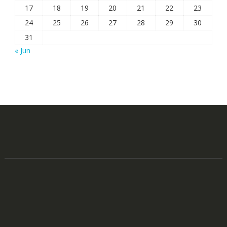
17
18
19
20
21
22
23
24
25
26
27
28
29
30
31
« Jun