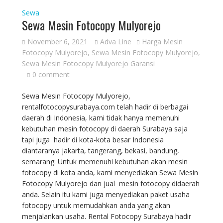
Sewa
Sewa Mesin Fotocopy Mulyorejo
November 6, 2021
Adva Line
Harga Mesin
Fotocopy Mulyorejo
,
Sewa Mesin Fotocopy Mulyorejo
,
Sewa Mesin Fotocopy Mulyorejo Garansi
0 comment
Sewa Mesin Fotocopy Mulyorejo,
rentalfotocopysurabaya.com telah hadir di berbagai
daerah di Indonesia, kami tidak hanya memenuhi
kebutuhan mesin fotocopy di daerah Surabaya saja
tapi juga hadir di kota-kota besar Indonesia
diantaranya jakarta, tangerang, bekasi, bandung,
semarang. Untuk memenuhi kebutuhan akan mesin
fotocopy di kota anda, kami menyediakan Sewa Mesin
Fotocopy Mulyorejo dan jual mesin fotocopy didaerah
anda. Selain itu kami juga menyediakan paket usaha
fotocopy untuk memudahkan anda yang akan
menjalankan usaha. Rental Fotocopy Surabaya hadir