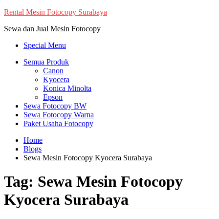
Skip
Rental Mesin Fotocopy Surabaya
to
Sewa dan Jual Mesin Fotocopy
content
Special Menu
Semua Produk
Canon
Kyocera
Konica Minolta
Epson
Sewa Fotocopy BW
Sewa Fotocopy Warna
Paket Usaha Fotocopy
Home
Blogs
Sewa Mesin Fotocopy Kyocera Surabaya
Tag:
Sewa Mesin Fotocopy
Kyocera Surabaya