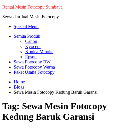
Skip
Rental Mesin Fotocopy Surabaya
to
Sewa dan Jual Mesin Fotocopy
content
Special Menu
Semua Produk
Canon
Kyocera
Konica Minolta
Epson
Sewa Fotocopy BW
Sewa Fotocopy Warna
Paket Usaha Fotocopy
Home
Blogs
Sewa Mesin Fotocopy Kedung Baruk Garansi
Tag:
Sewa Mesin Fotocopy
Kedung Baruk Garansi