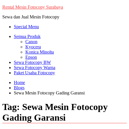
Skip
Rental Mesin Fotocopy Surabaya
to
Sewa dan Jual Mesin Fotocopy
content
Special Menu
Semua Produk
Canon
Kyocera
Konica Minolta
Epson
Sewa Fotocopy BW
Sewa Fotocopy Warna
Paket Usaha Fotocopy
Home
Blogs
Sewa Mesin Fotocopy Gading Garansi
Tag:
Sewa Mesin Fotocopy
Gading Garansi