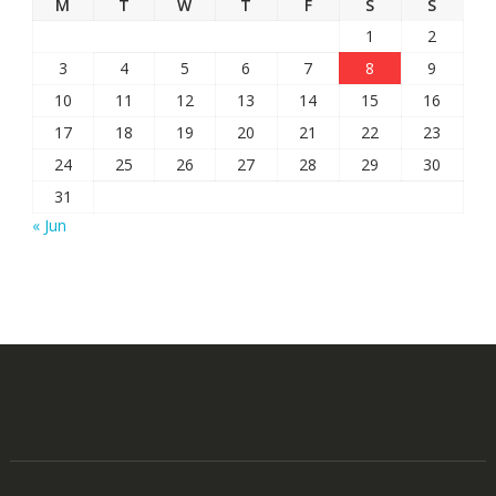
M
T
W
T
F
S
S
1
2
3
4
5
6
7
8
9
10
11
12
13
14
15
16
17
18
19
20
21
22
23
24
25
26
27
28
29
30
31
« Jun