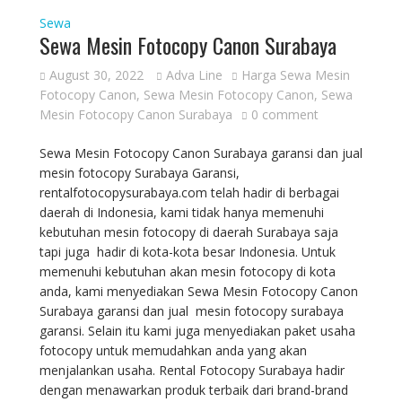
Sewa
Sewa Mesin Fotocopy Canon Surabaya
August 30, 2022
Adva Line
Harga Sewa Mesin
Fotocopy Canon
,
Sewa Mesin Fotocopy Canon
,
Sewa
Mesin Fotocopy Canon Surabaya
0 comment
Sewa Mesin Fotocopy Canon Surabaya garansi dan jual
mesin fotocopy Surabaya Garansi,
rentalfotocopysurabaya.com telah hadir di berbagai
daerah di Indonesia, kami tidak hanya memenuhi
kebutuhan mesin fotocopy di daerah Surabaya saja
tapi juga hadir di kota-kota besar Indonesia. Untuk
memenuhi kebutuhan akan mesin fotocopy di kota
anda, kami menyediakan Sewa Mesin Fotocopy Canon
Surabaya garansi dan jual mesin fotocopy surabaya
garansi. Selain itu kami juga menyediakan paket usaha
fotocopy untuk memudahkan anda yang akan
menjalankan usaha. Rental Fotocopy Surabaya hadir
dengan menawarkan produk terbaik dari brand-brand