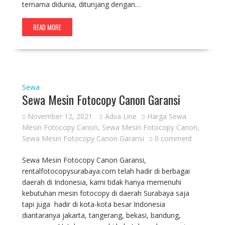
ternama didunia, ditunjang dengan…
READ MORE
Sewa
Sewa Mesin Fotocopy Canon Garansi
November 12, 2021
Adva Line
Harga Sewa
Mesin Fotocopy Canon
,
Sewa Mesin Fotocopy Canon
,
Sewa Mesin Fotocopy Canon Garansi
0 comment
Sewa Mesin Fotocopy Canon Garansi,
rentalfotocopysurabaya.com telah hadir di berbagai
daerah di Indonesia, kami tidak hanya memenuhi
kebutuhan mesin fotocopy di daerah Surabaya saja
tapi juga hadir di kota-kota besar Indonesia
diantaranya jakarta, tangerang, bekasi, bandung,