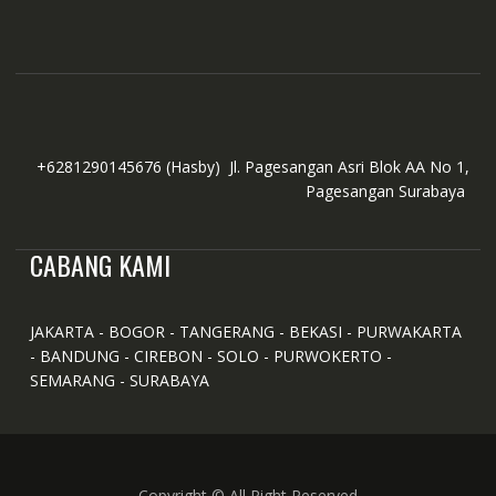
+6281290145676
(Hasby)
Jl. Pagesangan Asri Blok AA No 1,
Pagesangan Surabaya
CABANG KAMI
JAKARTA - BOGOR - TANGERANG - BEKASI - PURWAKARTA
- BANDUNG - CIREBON - SOLO - PURWOKERTO -
SEMARANG - SURABAYA
Copyright © All Right Reserved