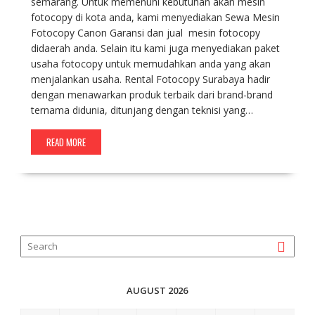
semarang. Untuk memenuhi kebutuhan akan mesin
fotocopy di kota anda, kami menyediakan Sewa Mesin
Fotocopy Canon Garansi dan jual mesin fotocopy
didaerah anda. Selain itu kami juga menyediakan paket
usaha fotocopy untuk memudahkan anda yang akan
menjalankan usaha. Rental Fotocopy Surabaya hadir
dengan menawarkan produk terbaik dari brand-brand
ternama didunia, ditunjang dengan teknisi yang…
READ MORE
AUGUST 2026