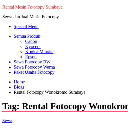
Skip
Rental Mesin Fotocopy Surabaya
to
Sewa dan Jual Mesin Fotocopy
content
Special Menu
Semua Produk
Canon
Kyocera
Konica Minolta
Epson
Sewa Fotocopy BW
Sewa Fotocopy Warna
Paket Usaha Fotocopy
Home
Blogs
Rental Fotocopy Wonokromo Surabaya
Tag:
Rental Fotocopy Wonokro
Sewa