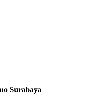
mo Surabaya