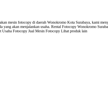
n mesin fotocopy di daerah Wonokromo Kota Surabaya, kami menyedia
a yang akan menjalankan usaha. Rental Fotocopy Wonokromo Surabay
 Usaha Fotocopy Jual Mesin Fotocopy Lihat produk lain