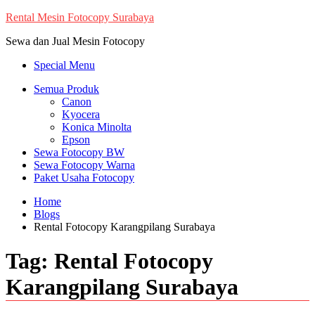
Skip
Rental Mesin Fotocopy Surabaya
to
Sewa dan Jual Mesin Fotocopy
content
Special Menu
Semua Produk
Canon
Kyocera
Konica Minolta
Epson
Sewa Fotocopy BW
Sewa Fotocopy Warna
Paket Usaha Fotocopy
Home
Blogs
Rental Fotocopy Karangpilang Surabaya
Tag:
Rental Fotocopy
Karangpilang Surabaya