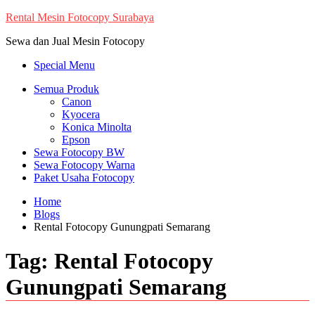
Skip
Rental Mesin Fotocopy Surabaya
to
Sewa dan Jual Mesin Fotocopy
content
Special Menu
Semua Produk
Canon
Kyocera
Konica Minolta
Epson
Sewa Fotocopy BW
Sewa Fotocopy Warna
Paket Usaha Fotocopy
Home
Blogs
Rental Fotocopy Gunungpati Semarang
Tag:
Rental Fotocopy
Gunungpati Semarang