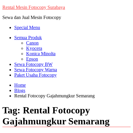
Skip
Rental Mesin Fotocopy Surabaya
to
Sewa dan Jual Mesin Fotocopy
content
Special Menu
Semua Produk
Canon
Kyocera
Konica Minolta
Epson
Sewa Fotocopy BW
Sewa Fotocopy Warna
Paket Usaha Fotocopy
Home
Blogs
Rental Fotocopy Gajahmungkur Semarang
Tag:
Rental Fotocopy
Gajahmungkur Semarang