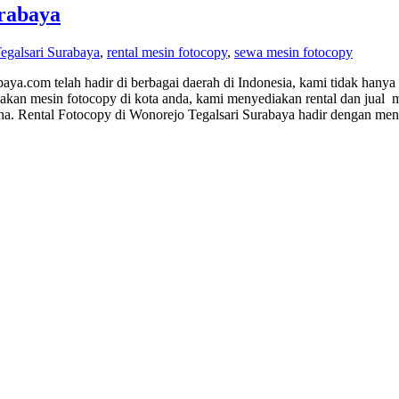
urabaya
egalsari Surabaya
,
rental mesin fotocopy
,
sewa mesin fotocopy
aya.com telah hadir di berbagai daerah di Indonesia, kami tidak hany
akan mesin fotocopy di kota anda, kami menyediakan rental dan jual m
 Rental Fotocopy di Wonorejo Tegalsari Surabaya hadir dengan menaw