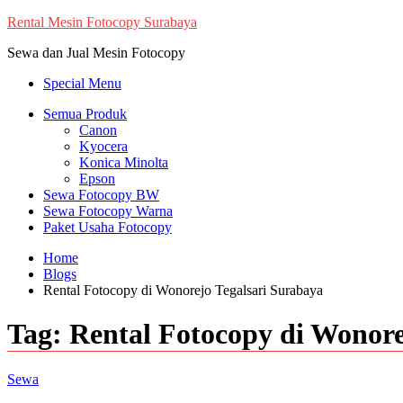
Skip
Rental Mesin Fotocopy Surabaya
to
Sewa dan Jual Mesin Fotocopy
content
Special Menu
Semua Produk
Canon
Kyocera
Konica Minolta
Epson
Sewa Fotocopy BW
Sewa Fotocopy Warna
Paket Usaha Fotocopy
Home
Blogs
Rental Fotocopy di Wonorejo Tegalsari Surabaya
Tag:
Rental Fotocopy di Wonore
Sewa