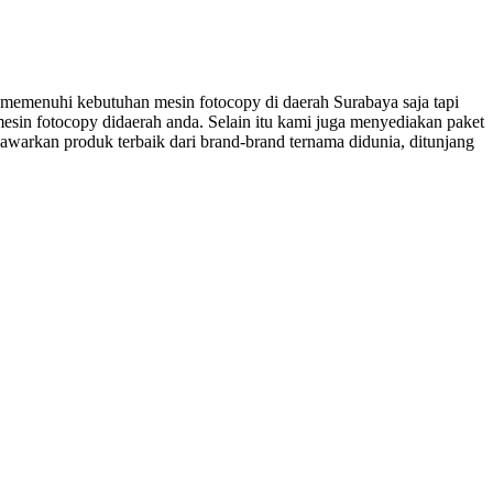
a memenuhi kebutuhan mesin fotocopy di daerah Surabaya saja tapi
esin fotocopy didaerah anda. Selain itu kami juga menyediakan paket
arkan produk terbaik dari brand-brand ternama didunia, ditunjang