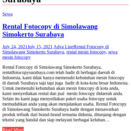
Sewa
Rental Fotocopy di Simolawang
Simokerto Surabaya
July 24, 2021
July 15, 2021
Adva Line
Rental Fotocopy di
Simolawang Simokerto Surabaya
,
rental mesin fotocopy
,
sewa
mesin fotocopy
Rental Fotocopy di Simolawang Simokerto Surabaya,
rentalfotocopysurabaya.com telah hadir di berbagai daerah di
Indonesia, kami tidak hanya memenuhi kebutuhan mesin fotocopy
di daerah Surabaya saja tapi juga hadir di kota-kota besar Indonesia.
Untuk memenuhi kebutuhan akan mesin fotocopy di kota anda,
kami menyediakan rental dan jual mesin fotocopy didaerah anda.
Selain itu kami juga menyediakan paket usaha fotocopy untuk
memudahkan anda yang akan menjalankan usaha. Rental Fotocopy
di Simolawang Simokerto Surabaya hadir dengan menawarkan
produk terbaik dari brand-brand ternama didunia, ditunjang dengan
teknisi yang handal dan siap melayani berbagai keluhan…
Read More