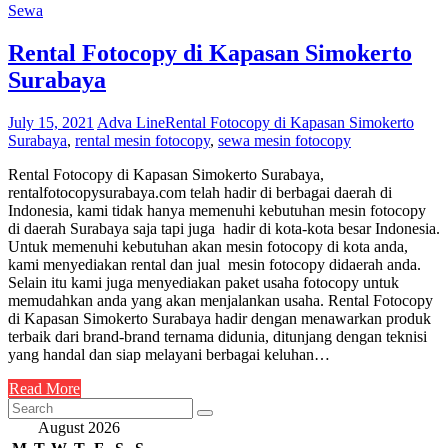
Sewa
Rental Fotocopy di Kapasan Simokerto
Surabaya
July 15, 2021
Adva Line
Rental Fotocopy di Kapasan Simokerto
Surabaya
,
rental mesin fotocopy
,
sewa mesin fotocopy
Rental Fotocopy di Kapasan Simokerto Surabaya,
rentalfotocopysurabaya.com telah hadir di berbagai daerah di
Indonesia, kami tidak hanya memenuhi kebutuhan mesin fotocopy
di daerah Surabaya saja tapi juga hadir di kota-kota besar Indonesia.
Untuk memenuhi kebutuhan akan mesin fotocopy di kota anda,
kami menyediakan rental dan jual mesin fotocopy didaerah anda.
Selain itu kami juga menyediakan paket usaha fotocopy untuk
memudahkan anda yang akan menjalankan usaha. Rental Fotocopy
di Kapasan Simokerto Surabaya hadir dengan menawarkan produk
terbaik dari brand-brand ternama didunia, ditunjang dengan teknisi
yang handal dan siap melayani berbagai keluhan…
Read More
August 2026