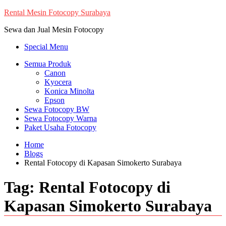
Skip
Rental Mesin Fotocopy Surabaya
to
Sewa dan Jual Mesin Fotocopy
content
Special Menu
Semua Produk
Canon
Kyocera
Konica Minolta
Epson
Sewa Fotocopy BW
Sewa Fotocopy Warna
Paket Usaha Fotocopy
Home
Blogs
Rental Fotocopy di Kapasan Simokerto Surabaya
Tag:
Rental Fotocopy di
Kapasan Simokerto Surabaya