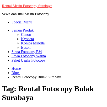
Skip
Rental Mesin Fotocopy Surabaya
to
Sewa dan Jual Mesin Fotocopy
content
Special Menu
Semua Produk
Canon
Kyocera
Konica Minolta
Epson
Sewa Fotocopy BW
Sewa Fotocopy Warna
Paket Usaha Fotocopy
Home
Blogs
Rental Fotocopy Bulak Surabaya
Tag:
Rental Fotocopy Bulak
Surabaya