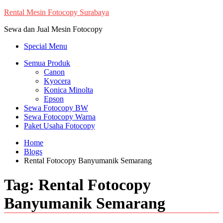
Skip
Rental Mesin Fotocopy Surabaya
to
Sewa dan Jual Mesin Fotocopy
content
Special Menu
Semua Produk
Canon
Kyocera
Konica Minolta
Epson
Sewa Fotocopy BW
Sewa Fotocopy Warna
Paket Usaha Fotocopy
Home
Blogs
Rental Fotocopy Banyumanik Semarang
Tag:
Rental Fotocopy
Banyumanik Semarang