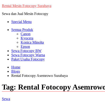
Skip
Rental Mesin Fotocopy Surabaya
to
Sewa dan Jual Mesin Fotocopy
content
Special Menu
Semua Produk
Canon
Kyocera
Konica Minolta
Epson
Sewa Fotocopy BW
Sewa Fotocopy Warna
Paket Usaha Fotocopy
Home
Blogs
Rental Fotocopy Asemrowo Surabaya
Tag:
Rental Fotocopy Asemrow
Sewa