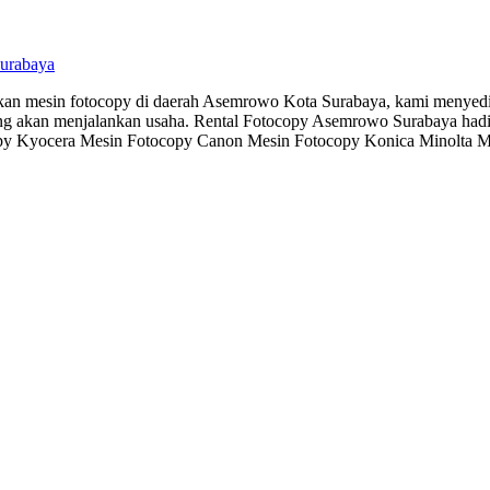
urabaya
 mesin fotocopy di daerah Asemrowo Kota Surabaya, kami menyediaka
g akan menjalankan usaha. Rental Fotocopy Asemrowo Surabaya hadir
y Kyocera Mesin Fotocopy Canon Mesin Fotocopy Konica Minolta Mes