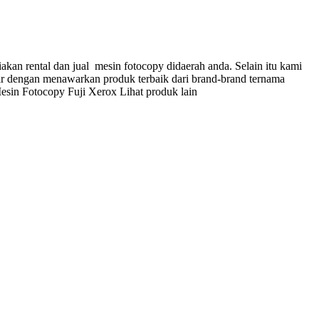
n rental dan jual mesin fotocopy didaerah anda. Selain itu kami
 dengan menawarkan produk terbaik dari brand-brand ternama
in Fotocopy Fuji Xerox Lihat produk lain