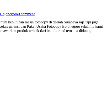
 Bojonegoro
0 comment
nuhi kebutuhan mesin fotocopy di daerah Surabaya saja tapi juga
bekas garansi dan Paket Usaha Fotocopy Bojonegoro selain itu kami
awarkan produk terbaik dari brand-brand ternama didunia,