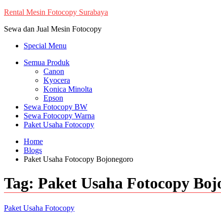
Skip
Rental Mesin Fotocopy Surabaya
to
Sewa dan Jual Mesin Fotocopy
content
Special Menu
Semua Produk
Canon
Kyocera
Konica Minolta
Epson
Sewa Fotocopy BW
Sewa Fotocopy Warna
Paket Usaha Fotocopy
Home
Blogs
Paket Usaha Fotocopy Bojonegoro
Tag:
Paket Usaha Fotocopy Boj
Paket Usaha Fotocopy