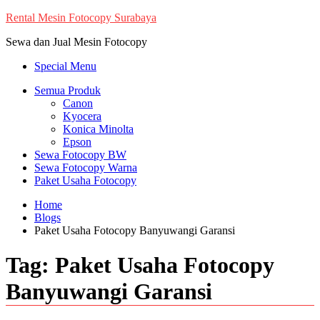
Skip
Rental Mesin Fotocopy Surabaya
to
Sewa dan Jual Mesin Fotocopy
content
Special Menu
Semua Produk
Canon
Kyocera
Konica Minolta
Epson
Sewa Fotocopy BW
Sewa Fotocopy Warna
Paket Usaha Fotocopy
Home
Blogs
Paket Usaha Fotocopy Banyuwangi Garansi
Tag:
Paket Usaha Fotocopy
Banyuwangi Garansi