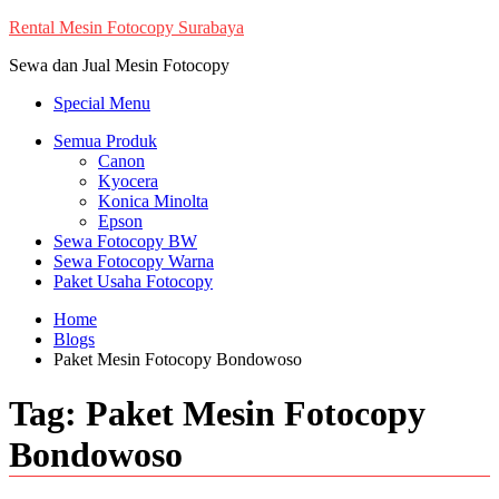
Skip
Rental Mesin Fotocopy Surabaya
to
Sewa dan Jual Mesin Fotocopy
content
Special Menu
Semua Produk
Canon
Kyocera
Konica Minolta
Epson
Sewa Fotocopy BW
Sewa Fotocopy Warna
Paket Usaha Fotocopy
Home
Blogs
Paket Mesin Fotocopy Bondowoso
Tag:
Paket Mesin Fotocopy
Bondowoso