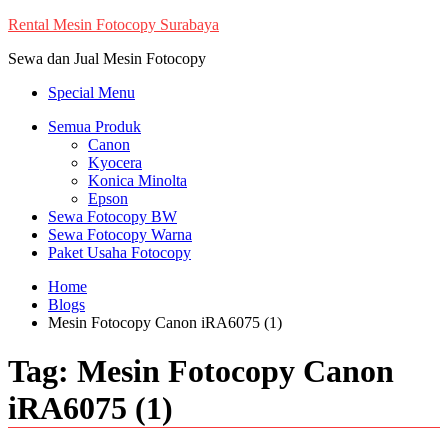
Skip
Rental Mesin Fotocopy Surabaya
to
Sewa dan Jual Mesin Fotocopy
content
Special Menu
Semua Produk
Canon
Kyocera
Konica Minolta
Epson
Sewa Fotocopy BW
Sewa Fotocopy Warna
Paket Usaha Fotocopy
Home
Blogs
Mesin Fotocopy Canon iRA6075 (1)
Tag:
Mesin Fotocopy Canon
iRA6075 (1)