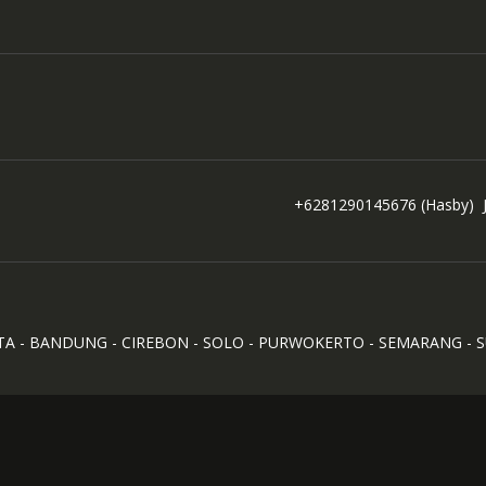
+6281290145676
(Hasby)
TA - BANDUNG - CIREBON - SOLO - PURWOKERTO - SEMARANG - 