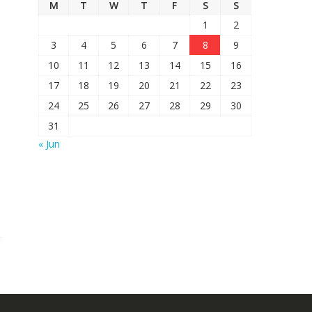
M
T
W
T
F
S
S
1
2
3
4
5
6
7
8
9
10
11
12
13
14
15
16
17
18
19
20
21
22
23
24
25
26
27
28
29
30
31
« Jun