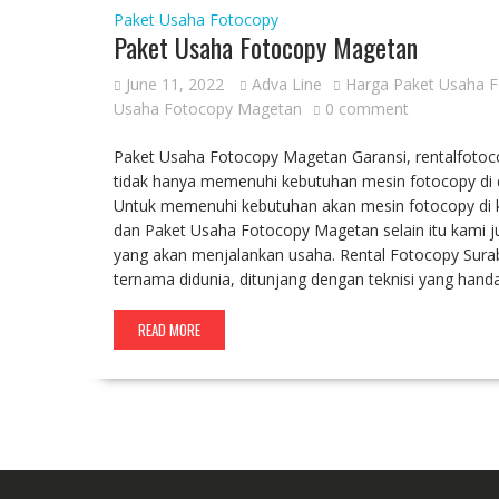
Paket Usaha Fotocopy
Paket Usaha Fotocopy Magetan
June 11, 2022
Adva Line
Harga Paket Usaha 
Usaha Fotocopy Magetan
0 comment
Paket Usaha Fotocopy Magetan Garansi, rentalfotoco
tidak hanya memenuhi kebutuhan mesin fotocopy di da
Untuk memenuhi kebutuhan akan mesin fotocopy di 
dan Paket Usaha Fotocopy Magetan selain itu kami
yang akan menjalankan usaha. Rental Fotocopy Sura
ternama didunia, ditunjang dengan teknisi yang hand
READ MORE