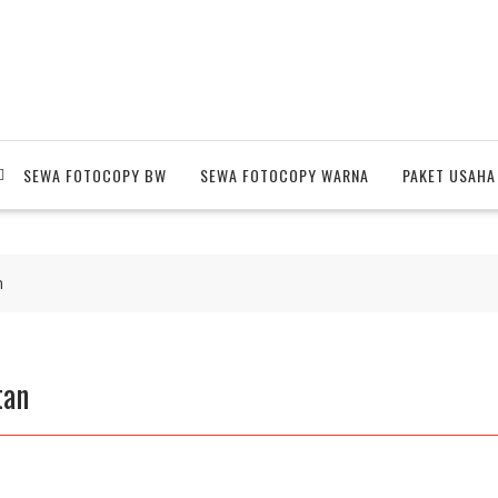
SEWA FOTOCOPY BW
SEWA FOTOCOPY WARNA
PAKET USAHA
n
tan