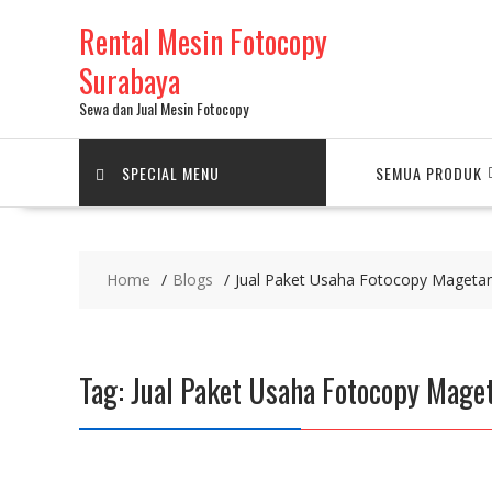
Skip
Rental Mesin Fotocopy
to
content
Surabaya
Sewa dan Jual Mesin Fotocopy
SPECIAL MENU
SEMUA PRODUK
Home
Blogs
Jual Paket Usaha Fotocopy Mageta
Tag:
Jual Paket Usaha Fotocopy Mage