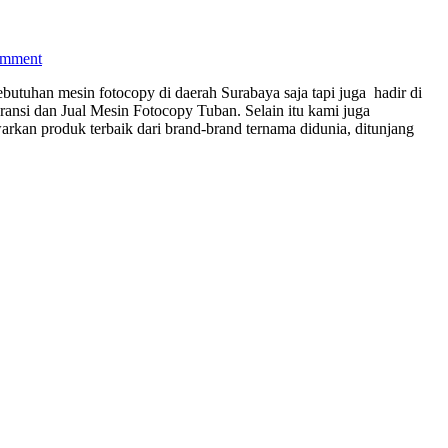
omment
butuhan mesin fotocopy di daerah Surabaya saja tapi juga hadir di
ansi dan Jual Mesin Fotocopy Tuban. Selain itu kami juga
an produk terbaik dari brand-brand ternama didunia, ditunjang