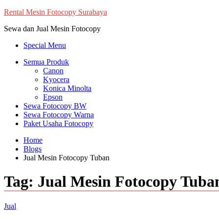
Skip
Rental Mesin Fotocopy Surabaya
to
Sewa dan Jual Mesin Fotocopy
content
Special Menu
Semua Produk
Canon
Kyocera
Konica Minolta
Epson
Sewa Fotocopy BW
Sewa Fotocopy Warna
Paket Usaha Fotocopy
Home
Blogs
Jual Mesin Fotocopy Tuban
Tag:
Jual Mesin Fotocopy Tuba
Jual