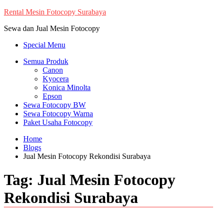
Skip
Rental Mesin Fotocopy Surabaya
to
Sewa dan Jual Mesin Fotocopy
content
Special Menu
Semua Produk
Canon
Kyocera
Konica Minolta
Epson
Sewa Fotocopy BW
Sewa Fotocopy Warna
Paket Usaha Fotocopy
Home
Blogs
Jual Mesin Fotocopy Rekondisi Surabaya
Tag:
Jual Mesin Fotocopy
Rekondisi Surabaya