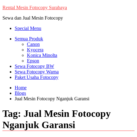
Skip
Rental Mesin Fotocopy Surabaya
to
Sewa dan Jual Mesin Fotocopy
content
Special Menu
Semua Produk
Canon
Kyocera
Konica Minolta
Epson
Sewa Fotocopy BW
Sewa Fotocopy Warna
Paket Usaha Fotocopy
Home
Blogs
Jual Mesin Fotocopy Nganjuk Garansi
Tag:
Jual Mesin Fotocopy
Nganjuk Garansi