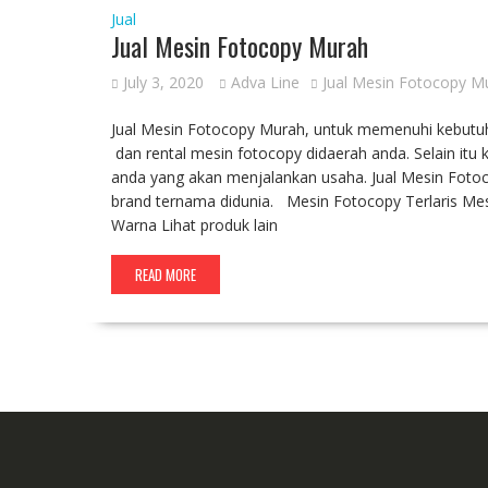
Jual
Jual Mesin Fotocopy Murah
July 3, 2020
Adva Line
Jual Mesin Fotocopy M
Jual Mesin Fotocopy Murah, untuk memenuhi kebutuh
dan rental mesin fotocopy didaerah anda. Selain i
anda yang akan menjalankan usaha. Jual Mesin Foto
brand ternama didunia. Mesin Fotocopy Terlaris Me
Warna Lihat produk lain
READ MORE