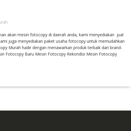
urah
an akan mesin fotocopy di daerah anda, kami menyediakan jual
tu kami juga menyediakan paket usaha fotocopy untuk memudahkan
copy Murah hadir dengan menawarkan produk terbaik dari brand-
sin Fotocopy Baru Mesin Fotocopy Rekondisi Mesin Fotocopy