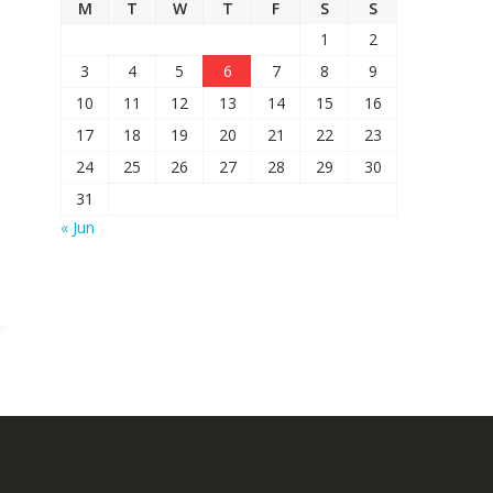
M
T
W
T
F
S
S
1
2
3
4
5
6
7
8
9
10
11
12
13
14
15
16
17
18
19
20
21
22
23
24
25
26
27
28
29
30
31
« Jun