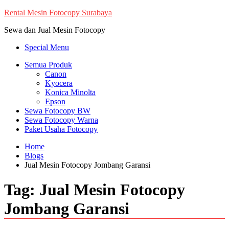
Skip
Rental Mesin Fotocopy Surabaya
to
Sewa dan Jual Mesin Fotocopy
content
Special Menu
Semua Produk
Canon
Kyocera
Konica Minolta
Epson
Sewa Fotocopy BW
Sewa Fotocopy Warna
Paket Usaha Fotocopy
Home
Blogs
Jual Mesin Fotocopy Jombang Garansi
Tag:
Jual Mesin Fotocopy
Jombang Garansi