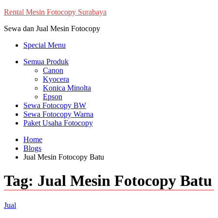
Skip
Rental Mesin Fotocopy Surabaya
to
Sewa dan Jual Mesin Fotocopy
content
Special Menu
Semua Produk
Canon
Kyocera
Konica Minolta
Epson
Sewa Fotocopy BW
Sewa Fotocopy Warna
Paket Usaha Fotocopy
Home
Blogs
Jual Mesin Fotocopy Batu
Tag:
Jual Mesin Fotocopy Batu
Jual