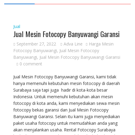
Jual
Jual Mesin Fotocopy Banyuwangi Garansi
September 27, 2022
Adva Line
Harga Mesin
Fotocopy Banyuwangi
,
Jual Mesin Fotocopy
Banyuwangi
,
Jual Mesin Fotocopy Banyuwangi Garansi
0 comment
Jual Mesin Fotocopy Banyuwangi Garansi, kami tidak
hanya memenuhi kebutuhan mesin fotocopy di daerah
Surabaya saja tapi juga hadir di kota-kota besar
Indonesia. Untuk memenuhi kebutuhan akan mesin
fotocopy di kota anda, kami menyediakan sewa mesin
fotocopy bekas garansi dan Jual Mesin Fotocopy
Banyuwangi Garansi. Selain itu kami juga menyediakan
paket usaha fotocopy untuk memudahkan anda yang
akan menjalankan usaha. Rental Fotocopy Surabaya