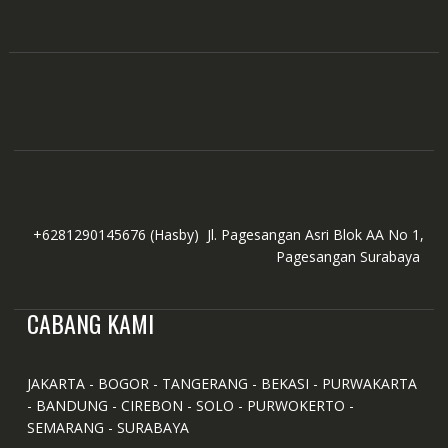
+6281290145676
(Hasby)
Jl. Pagesangan Asri Blok AA No 1,
Pagesangan Surabaya
CABANG KAMI
JAKARTA - BOGOR - TANGERANG - BEKASI - PURWAKARTA
- BANDUNG - CIREBON - SOLO - PURWOKERTO -
SEMARANG - SURABAYA