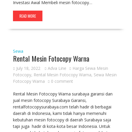
Investasi Awal Membeli mesin fotocopy…
READ MORE
Sewa
Rental Mesin Fotocopy Warna
July 18, 2022
Adva Line
Harga Sewa Mesin
Fotocopy
,
Rental Mesin Fotocopy Warna
,
Sewa Mesin
Fotocopy Warna
0 comment
Rental Mesin Fotocopy Warna surabaya garansi dan
jual mesin fotocopy Surabaya Garansi,
rentalfotocopysurabaya.com telah hadir di berbagai
daerah di Indonesia, kami tidak hanya memenuhi
kebutuhan mesin fotocopy di daerah Surabaya saja
tapi juga hadir di kota-kota besar Indonesia. Untuk