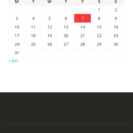
M
T
W
T
F
S
S
1
2
3
4
5
6
7
8
9
10
11
12
13
14
15
16
17
18
19
20
21
22
23
24
25
26
27
28
29
30
31
« Jun