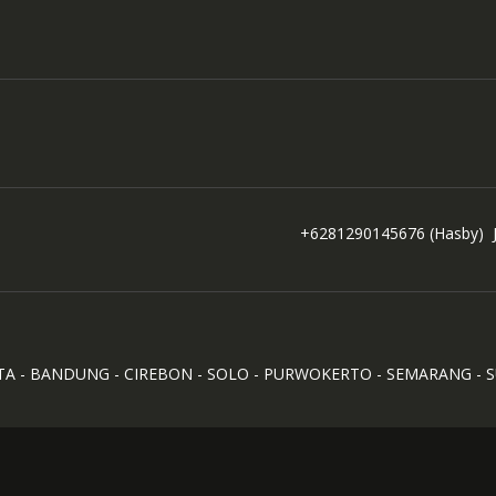
+6281290145676
(Hasby)
TA - BANDUNG - CIREBON - SOLO - PURWOKERTO - SEMARANG - 