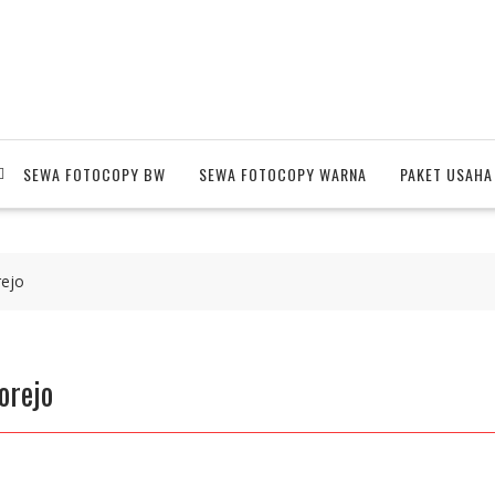
SEWA FOTOCOPY BW
SEWA FOTOCOPY WARNA
PAKET USAHA
ejo
orejo