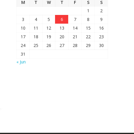
M
T
W
T
F
S
S
1
2
3
4
5
6
7
8
9
10
11
12
13
14
15
16
17
18
19
20
21
22
23
24
25
26
27
28
29
30
31
« Jun