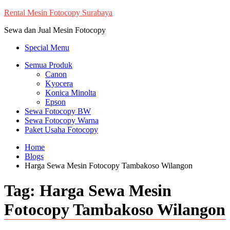
Skip
Rental Mesin Fotocopy Surabaya
to
Sewa dan Jual Mesin Fotocopy
content
Special Menu
Semua Produk
Canon
Kyocera
Konica Minolta
Epson
Sewa Fotocopy BW
Sewa Fotocopy Warna
Paket Usaha Fotocopy
Home
Blogs
Harga Sewa Mesin Fotocopy Tambakoso Wilangon
Tag:
Harga Sewa Mesin
Fotocopy Tambakoso Wilangon