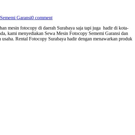
 Sememi Garansi
0 comment
n mesin fotocopy di daerah Surabaya saja tapi juga hadir di kota-
a anda, kami menyediakan Sewa Mesin Fotocopy Sememi Garansi dan
an usaha. Rental Fotocopy Surabaya hadir dengan menawarkan produk