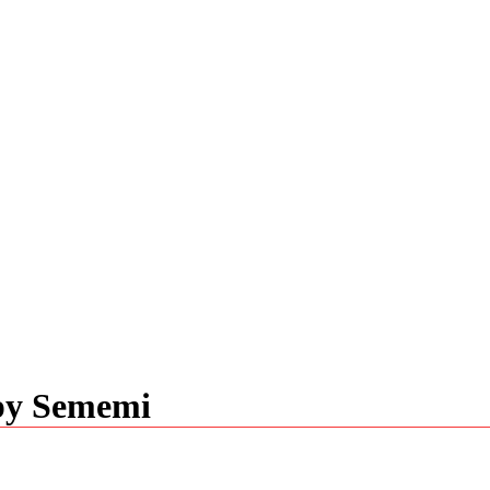
py Sememi