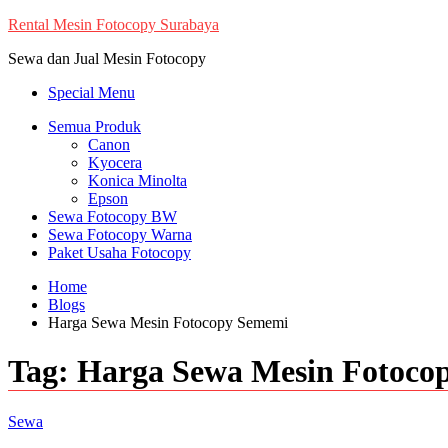
Skip
Rental Mesin Fotocopy Surabaya
to
Sewa dan Jual Mesin Fotocopy
content
Special Menu
Semua Produk
Canon
Kyocera
Konica Minolta
Epson
Sewa Fotocopy BW
Sewa Fotocopy Warna
Paket Usaha Fotocopy
Home
Blogs
Harga Sewa Mesin Fotocopy Sememi
Tag:
Harga Sewa Mesin Fotoco
Sewa