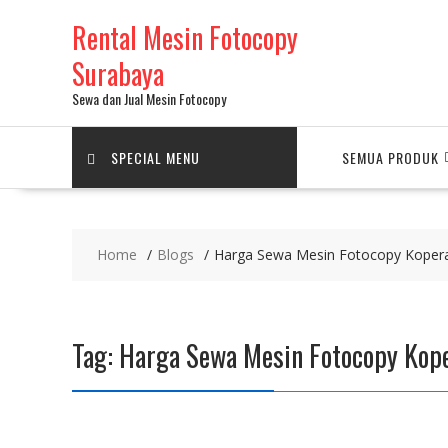
Skip
Rental Mesin Fotocopy
to
content
Surabaya
Sewa dan Jual Mesin Fotocopy
SPECIAL MENU
SEMUA PRODUK
Home
Blogs
Harga Sewa Mesin Fotocopy Kopera
Tag:
Harga Sewa Mesin Fotocopy Kop