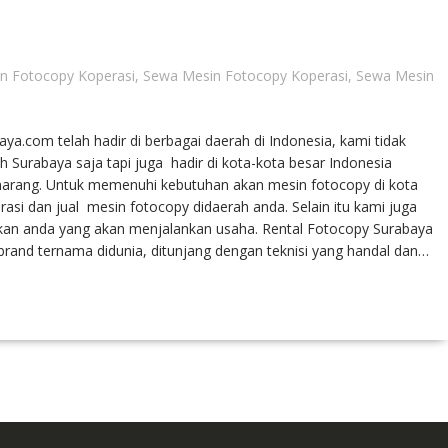
n Fotocopy Koperasi
,
Sewa Mesin Fotocopy Koperasi
,
Sewa Mesin
a.com telah hadir di berbagai daerah di Indonesia, kami tidak
Surabaya saja tapi juga hadir di kota-kota besar Indonesia
emarang. Untuk memenuhi kebutuhan akan mesin fotocopy di kota
i dan jual mesin fotocopy didaerah anda. Selain itu kami juga
an anda yang akan menjalankan usaha. Rental Fotocopy Surabaya
brand ternama didunia, ditunjang dengan teknisi yang handal dan…