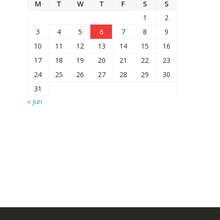
M
T
W
T
F
S
S
1
2
3
4
5
6
7
8
9
10
11
12
13
14
15
16
17
18
19
20
21
22
23
24
25
26
27
28
29
30
31
« Jun