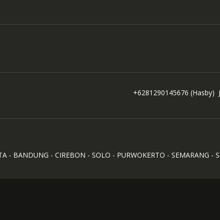
+6281290145676
(Hasby)
TA - BANDUNG - CIREBON - SOLO - PURWOKERTO - SEMARANG - 