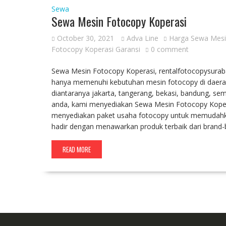
Sewa
Sewa Mesin Fotocopy Koperasi
October 30, 2021
Adva Line
Harga Sewa Mesi
Fotocopy Koperasi Garansi
0 comment
Sewa Mesin Fotocopy Koperasi, rentalfotocopysurabay
hanya memenuhi kebutuhan mesin fotocopy di daerah 
diantaranya jakarta, tangerang, bekasi, bandung, s
anda, kami menyediakan Sewa Mesin Fotocopy Koperas
menyediakan paket usaha fotocopy untuk memudahk
hadir dengan menawarkan produk terbaik dari brand-
READ MORE