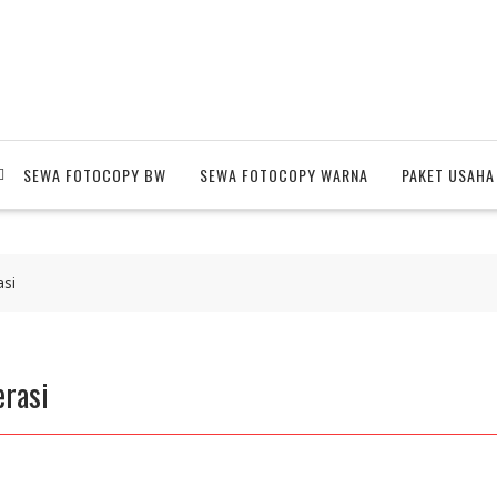
SEWA FOTOCOPY BW
SEWA FOTOCOPY WARNA
PAKET USAHA
si
erasi