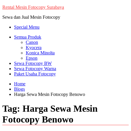
Skip
Rental Mesin Fotocopy Surabaya
to
Sewa dan Jual Mesin Fotocopy
content
Special Menu
Semua Produk
Canon
Kyocera
Konica Minolta
Epson
Sewa Fotocopy BW
Sewa Fotocopy Warna
Paket Usaha Fotocopy
Home
Blogs
Harga Sewa Mesin Fotocopy Benowo
Tag:
Harga Sewa Mesin
Fotocopy Benowo