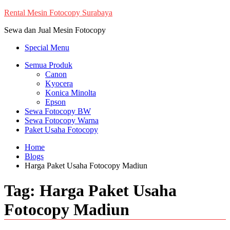
Skip
Rental Mesin Fotocopy Surabaya
to
Sewa dan Jual Mesin Fotocopy
content
Special Menu
Semua Produk
Canon
Kyocera
Konica Minolta
Epson
Sewa Fotocopy BW
Sewa Fotocopy Warna
Paket Usaha Fotocopy
Home
Blogs
Harga Paket Usaha Fotocopy Madiun
Tag:
Harga Paket Usaha
Fotocopy Madiun