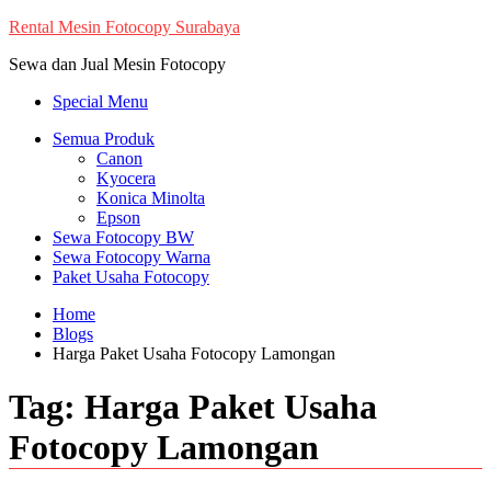
Skip
Rental Mesin Fotocopy Surabaya
to
Sewa dan Jual Mesin Fotocopy
content
Special Menu
Semua Produk
Canon
Kyocera
Konica Minolta
Epson
Sewa Fotocopy BW
Sewa Fotocopy Warna
Paket Usaha Fotocopy
Home
Blogs
Harga Paket Usaha Fotocopy Lamongan
Tag:
Harga Paket Usaha
Fotocopy Lamongan