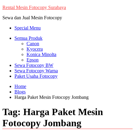
Skip
Rental Mesin Fotocopy Surabaya
to
Sewa dan Jual Mesin Fotocopy
content
Special Menu
Semua Produk
Canon
Kyocera
Konica Minolta
Epson
Sewa Fotocopy BW
Sewa Fotocopy Warna
Paket Usaha Fotocopy
Home
Blogs
Harga Paket Mesin Fotocopy Jombang
Tag:
Harga Paket Mesin
Fotocopy Jombang