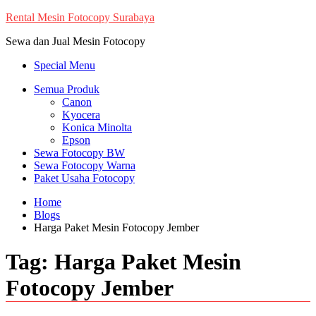
Skip
Rental Mesin Fotocopy Surabaya
to
Sewa dan Jual Mesin Fotocopy
content
Special Menu
Semua Produk
Canon
Kyocera
Konica Minolta
Epson
Sewa Fotocopy BW
Sewa Fotocopy Warna
Paket Usaha Fotocopy
Home
Blogs
Harga Paket Mesin Fotocopy Jember
Tag:
Harga Paket Mesin
Fotocopy Jember