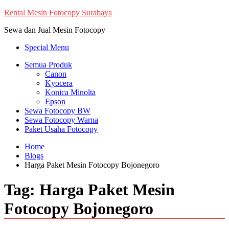
Skip
Rental Mesin Fotocopy Surabaya
to
Sewa dan Jual Mesin Fotocopy
content
Special Menu
Semua Produk
Canon
Kyocera
Konica Minolta
Epson
Sewa Fotocopy BW
Sewa Fotocopy Warna
Paket Usaha Fotocopy
Home
Blogs
Harga Paket Mesin Fotocopy Bojonegoro
Tag:
Harga Paket Mesin
Fotocopy Bojonegoro