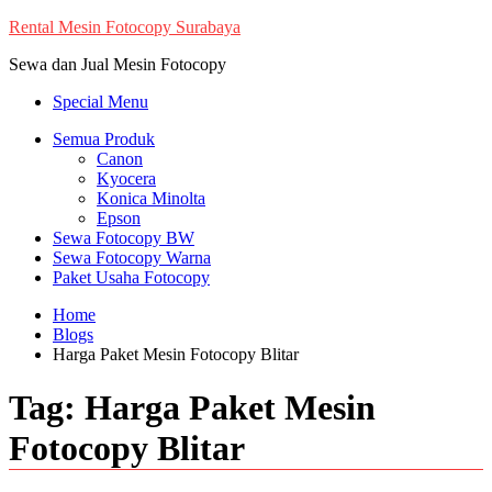
Skip
Rental Mesin Fotocopy Surabaya
to
Sewa dan Jual Mesin Fotocopy
content
Special Menu
Semua Produk
Canon
Kyocera
Konica Minolta
Epson
Sewa Fotocopy BW
Sewa Fotocopy Warna
Paket Usaha Fotocopy
Home
Blogs
Harga Paket Mesin Fotocopy Blitar
Tag:
Harga Paket Mesin
Fotocopy Blitar