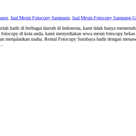
pang
,
Jual Mesin Fotocopy Sampang
,
Jual Mesin Fotocopy Sampang G
lah hadir di berbagai daerah di Indonesia, kami tidak hanya memenuhi
 fotocopy di kota anda, kami menyediakan sewa mesin fotocopy bekas 
 menjalankan usaha. Rental Fotocopy Surabaya hadir dengan menawark
a…