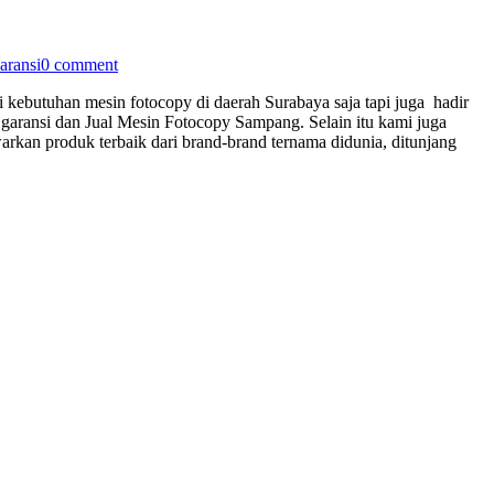
aransi
0 comment
 kebutuhan mesin fotocopy di daerah Surabaya saja tapi juga hadir
garansi dan Jual Mesin Fotocopy Sampang. Selain itu kami juga
an produk terbaik dari brand-brand ternama didunia, ditunjang