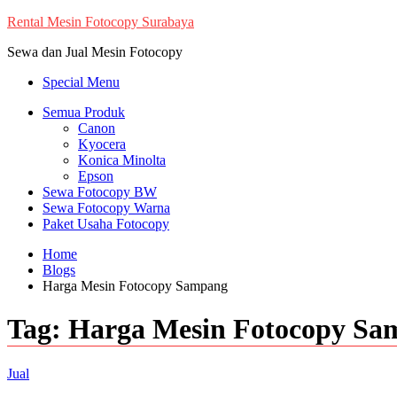
Skip
Rental Mesin Fotocopy Surabaya
to
Sewa dan Jual Mesin Fotocopy
content
Special Menu
Semua Produk
Canon
Kyocera
Konica Minolta
Epson
Sewa Fotocopy BW
Sewa Fotocopy Warna
Paket Usaha Fotocopy
Home
Blogs
Harga Mesin Fotocopy Sampang
Tag:
Harga Mesin Fotocopy Sa
Jual