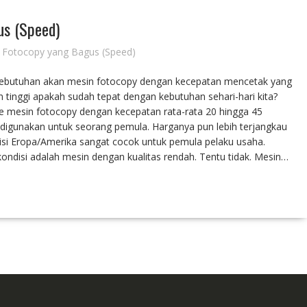
us (Speed)
 Fotocopy yang Bagus (Speed)
Kebutuhan akan mesin fotocopy dengan kecepatan mencetak yang
 tinggi apakah sudah tepat dengan kebutuhan sehari-hari kita?
pe mesin fotocopy dengan kecepatan rata-rata 20 hingga 45
igunakan untuk seorang pemula. Harganya pun lebih terjangkau
disi Eropa/Amerika sangat cocok untuk pemula pelaku usaha.
disi adalah mesin dengan kualitas rendah. Tentu tidak. Mesin…