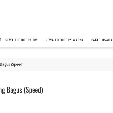
SEWA FOTOCOPY BW
SEWA FOTOCOPY WARNA
PAKET USAHA
 Bagus (Speed)
ng Bagus (Speed)