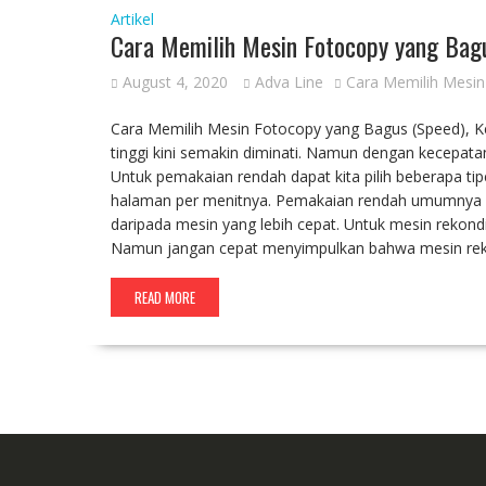
Artikel
Cara Memilih Mesin Fotocopy yang Bag
August 4, 2020
Adva Line
Cara Memilih Mesin
Cara Memilih Mesin Fotocopy yang Bagus (Speed), 
tinggi kini semakin diminati. Namun dengan kecepatan
Untuk pemakaian rendah dapat kita pilih beberapa ti
halaman per menitnya. Pemakaian rendah umumnya d
daripada mesin yang lebih cepat. Untuk mesin rekon
Namun jangan cepat menyimpulkan bahwa mesin rekon
READ MORE