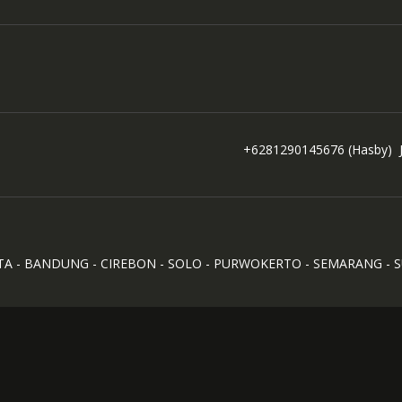
+6281290145676
(Hasby)
TA - BANDUNG - CIREBON - SOLO - PURWOKERTO - SEMARANG - 