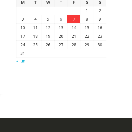
M
T
W
T
F
S
S
1
2
3
4
5
6
7
8
9
10
11
12
13
14
15
16
17
18
19
20
21
22
23
24
25
26
27
28
29
30
31
« Jun