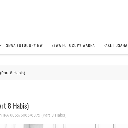
SEWA FOTOCOPY BW
SEWA FOTOCOPY WARNA
PAKET USAHA
Part 8 Habis)
rt 8 Habis)
 iRA 6055/6065/6075 (Part 8 Habis)