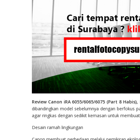
Review Canon iRA 6055/6065/6075 (Part 8 Habis),
dibandingkan model sebelumnya dengan berfokus pada
agar ringkas dengan sedikit kemasan untuk membuat 
Desain ramah lingkungan
Canon membuat perbedaan melalui pemikiran ekologi