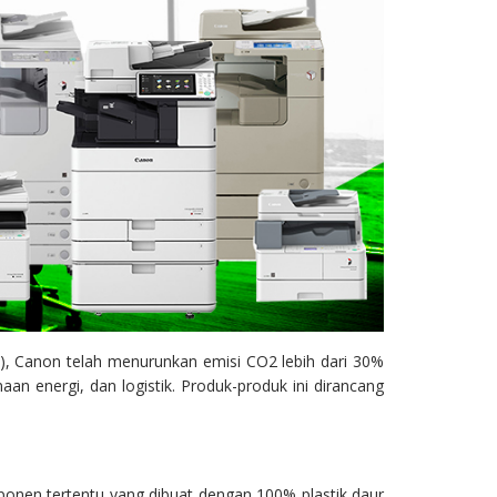
CA), Canon telah menurunkan emisi CO2 lebih dari 30%
n energi, dan logistik. Produk-produk ini dirancang
n tertentu yang dibuat dengan 100% plastik daur