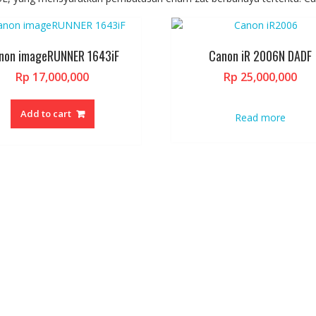
non imageRUNNER 1643iF
Canon iR 2006N DADF
Rp
17,000,000
Rp
25,000,000
Add to cart
Read more