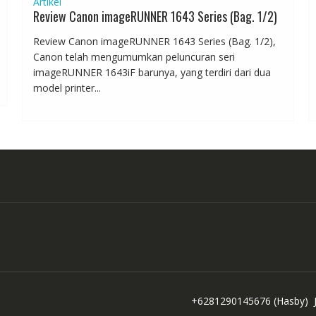
Artikel
Review Canon imageRUNNER 1643 Series (Bag. 1/2)
Review Canon imageRUNNER 1643 Series (Bag. 1/2),
Canon telah mengumumkan peluncuran seri
imageRUNNER 1643iF barunya, yang terdiri dari dua
model printer...
+6281290145676
(Hasby)